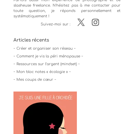
Parfois aussi mon expérience de
photographe
et de
slasheuse freelance. N'hésitez pas à me contacter pour
toute question, je réponds personnellement et
systématiquement !
Suivez-moi sur :
Articles récents
~ Créer et organiser son réseau ~
~ Comment je vis la péri ménopause ~
~ Ressources sur l’argent (mindset) ~
~ Mon bloc notes « écologie » ~
~ Mes coups de cœur ~