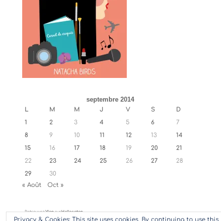
septembre 2014
L
M
M
J
V
S
D
1
2
3
4
5
6
7
8
9
10
11
12
13
14
15
16
17
18
19
20
21
22
23
24
25
26
27
28
29
30
« Août
Oct »
Retrouvez
Ylan
sur
Hellocoton
Privacy & Cookies: This site uses cookies. By continuing to use this