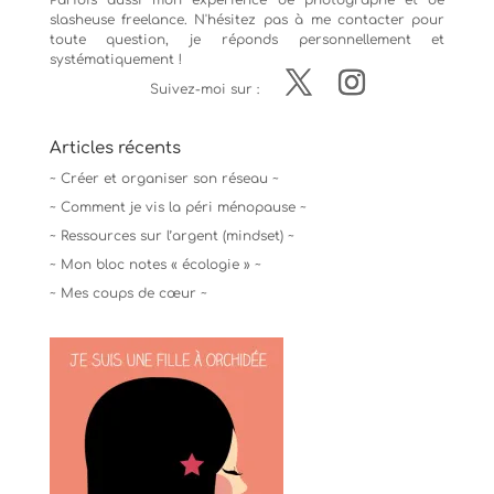
Parfois aussi mon expérience de
photographe
et de
slasheuse freelance. N'hésitez pas à me contacter pour
toute question, je réponds personnellement et
systématiquement !
Suivez-moi sur :
Articles récents
~ Créer et organiser son réseau ~
~ Comment je vis la péri ménopause ~
~ Ressources sur l’argent (mindset) ~
~ Mon bloc notes « écologie » ~
~ Mes coups de cœur ~