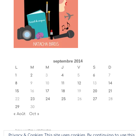
septembre 2014
L
M
M
J
V
S
D
1
2
3
4
5
6
7
8
9
10
11
12
13
14
15
16
17
18
19
20
21
22
23
24
25
26
27
28
29
30
« Août
Oct »
Retrouvez
Ylan
sur
Hellocoton
Privacy & Cookies: This site uses cookies. By continuing to use this