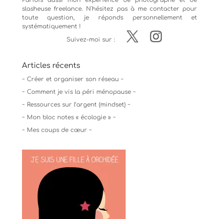
Parfois aussi mon expérience de
photographe
et de
slasheuse freelance. N'hésitez pas à me contacter pour
toute question, je réponds personnellement et
systématiquement !
Suivez-moi sur :
Articles récents
~ Créer et organiser son réseau ~
~ Comment je vis la péri ménopause ~
~ Ressources sur l’argent (mindset) ~
~ Mon bloc notes « écologie » ~
~ Mes coups de cœur ~