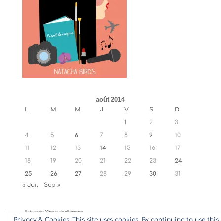
août 2014
L
M
M
J
V
S
D
1
2
3
4
5
6
7
8
9
10
11
12
13
14
15
16
17
18
19
20
21
22
23
24
25
26
27
28
29
30
31
« Juil
Sep »
Retrouvez
Ylan
sur
Hellocoton
Privacy & Cookies: This site uses cookies. By continuing to use this