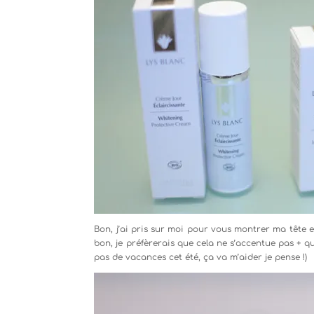
Bon, j’ai pris sur moi pour vous montrer ma tête
bon, je préfèrerais que cela ne s’accentue pas + q
pas de vacances cet été, ça va m’aider je pense !)