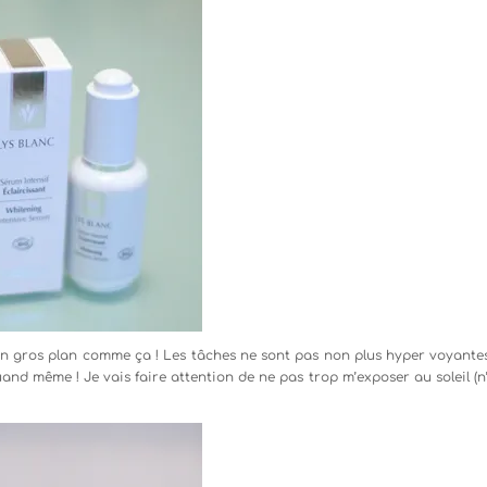
 en gros plan comme ça ! Les tâches ne sont pas non plus hyper voyante
uand même ! Je vais faire attention de ne pas trop m’exposer au soleil (n