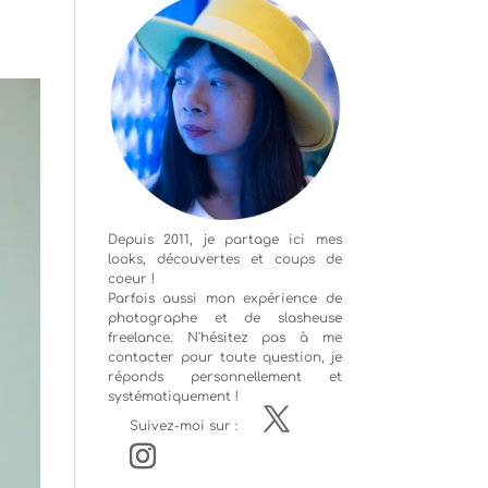
Depuis 2011, je partage ici mes
looks, découvertes et coups de
coeur !
Parfois aussi mon expérience de
photographe
et de slasheuse
freelance. N'hésitez pas à me
contacter pour toute question, je
réponds personnellement et
systématiquement !
Suivez-moi sur :