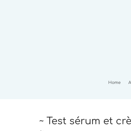
Home
A
~ Test sérum et cr