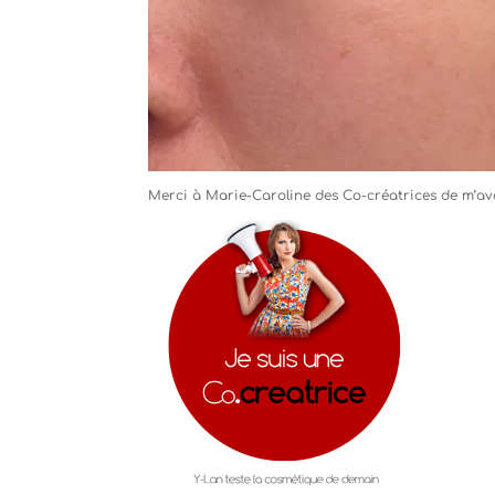
Merci à Marie-Caroline des Co-créatrices de m’avo