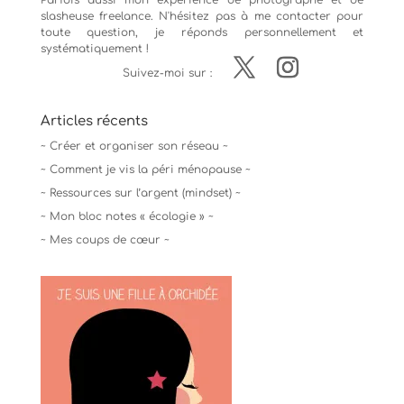
Parfois aussi mon expérience de
photographe
et de
slasheuse freelance. N'hésitez pas à me contacter pour
toute question, je réponds personnellement et
systématiquement !
Suivez-moi sur :
Articles récents
~ Créer et organiser son réseau ~
~ Comment je vis la péri ménopause ~
~ Ressources sur l’argent (mindset) ~
~ Mon bloc notes « écologie » ~
~ Mes coups de cœur ~