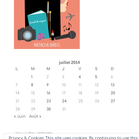
juillet 2014
L
M
M
J
V
S
D
1
2
3
4
5
6
7
8
9
10
11
12
13
14
15
16
17
18
19
20
21
22
23
24
25
26
27
28
29
30
31
« Juin
Août »
Retrouvez
Ylan
sur
Hellocoton
Privacy & Cookies: This site uses cookies. By continuing to use this