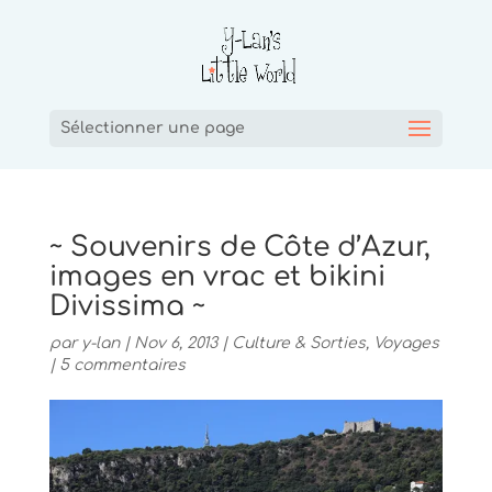
Sélectionner une page
~ Souvenirs de Côte d’Azur,
images en vrac et bikini
Divissima ~
par
y-lan
|
Nov 6, 2013
|
Culture & Sorties
,
Voyages
|
5 commentaires