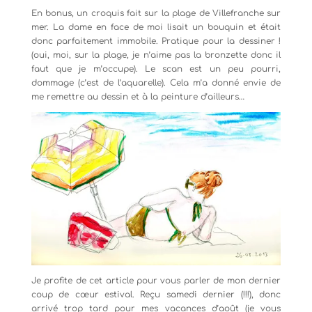
En bonus, un croquis fait sur la plage de Villefranche sur
mer. La dame en face de moi lisait un bouquin et était
donc parfaitement immobile. Pratique pour la dessiner !
(oui, moi, sur la plage, je n’aime pas la bronzette donc il
faut que je m’occupe). Le scan est un peu pourri,
dommage (c’est de l’aquarelle). Cela m’a donné envie de
me remettre au dessin et à la peinture d’ailleurs…
Je profite de cet article pour vous parler de mon dernier
coup de cœur estival. Reçu samedi dernier (!!!), donc
arrivé trop tard pour mes vacances d’août (je vous