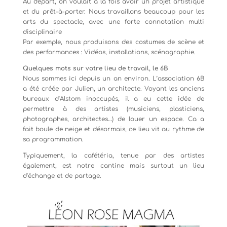
Au départ, on voulait à la fois avoir un projet artistique
et du prêt-à-porter. Nous travaillons beaucoup pour les
arts du spectacle, avec une forte connotation multi
disciplinaire
Par exemple, nous produisons des costumes de scène et
des performances : Vidéos, installations, scénographie.
Quelques mots sur votre lieu de travail, le 6B
Nous sommes ici depuis un an environ. L’association 6B
a été créée par Julien, un architecte. Voyant les anciens
bureaux d’Alstom inoccupés, il a eu cette idée de
permettre à des artistes (musiciens, plasticiens,
photographes, architectes…) de louer un espace. Ca a
fait boule de neige et désormais, ce lieu vit au rythme de
sa programmation.
Typiquement, la cafétéria, tenue par des artistes
également, est notre cantine mais surtout un lieu
d’échange et de partage.