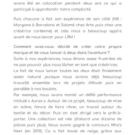
avons été en colocation pendant deux ans ce qui a
participé à approfondir notre complicité.
Puis chacune a fait son expérience de son côté (NB :
Morgane à Barcelone et Salomé chez Arte puis chez une
créatrice coréenne) et cela nous a beaucoup appris
avant de nous lancer pour LRM !
Comment avez-vous décidé de créer votre propre
marque et de vous lancer à deux dans l’aventure ?
Suite à nos expériences, nous étions assez frustrées de
ne pas pouvoir plus nous lâcher en tant que créatrices.
Le fait de nous lancer toutes les deux était finalement
assez naturel puisque nous avions déjà beaucoup
travaillé ensemble lors de projets d’étude puis en
parallèle à nos boulots.
Par exemple, nous avons monté un défilé performance
intitulé « Auras ». Autour de ce projet, beaucoup de mise
en scène, l’envie de faire rêver, un travail autour du
textile et du décor. Puis on s’est dirigé vers le prêt-à-
porter. Une collection est née (d’abord une dizaine de
pièces puis plus). Nous avons gagné le concours Who’s
Next (en 2010). Ca a fait boule de neige, grâce aux