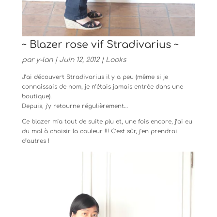
~ Blazer rose vif Stradivarius ~
par
y-lan
|
Juin 12, 2012
|
Looks
J’ai découvert Stradivarius il y a peu (même si je
connaissais de nom, je n’étais jamais entrée dans une
boutique).
Depuis, j’y retourne régulièrement…
Ce blazer m’a tout de suite plu et, une fois encore, j’ai eu
du mal à choisir la couleur !!! C’est sûr, j’en prendrai
d’autres !