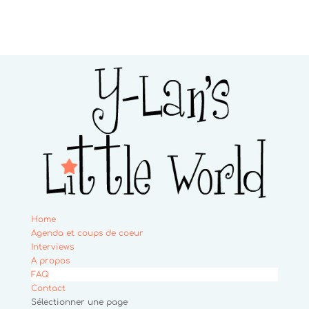
Home
Agenda et coups de coeur
Interviews
A propos
FAQ
Contact
Sélectionner une page