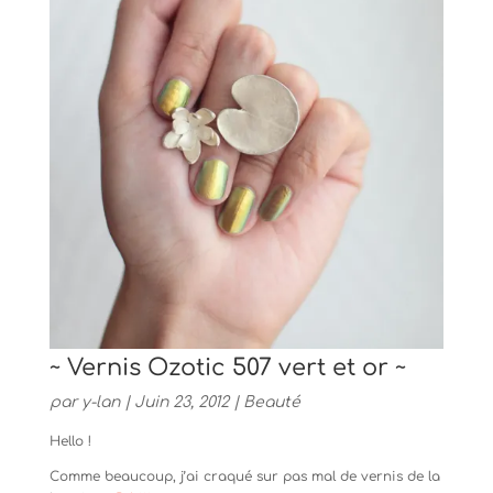
~ Vernis Ozotic 507 vert et or ~
par
y-lan
|
Juin 23, 2012
|
Beauté
Hello !
Comme beaucoup, j’ai craqué sur pas mal de vernis de la