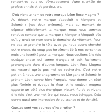
rencontres puis au développement d’une clientèle de
professionnels et de particuliers.
D’où vient le nom de votre marque Léon Rose Magma ?
Au départ, notre marque s’appelait « Morgane et
Salomé » (nos deux prénoms). Mais au moment de
déposer officiellement la marque, nous nous sommes
rendues compte que la marque « Morgan » bloquait dès
qu’il y avait ce nom dans le domaine du vêtement. Pour
ne pas se prendre la tête avec ça, nous avons cherché
autre chose, du coup pas forcément lié à nos personnes
mais une identité pour la marque. Nous voulions à la fois
quelque chose qui sonne français et soit facilement
prononçable dans d’autres langues. Léon Rose Magma
est ressorti après pas mal de recherche. C’est notre
potion à nous, une anagramme de Morgane et Salomé, le
prénom Léon sonne bien français, rose donne un côté
plus féminin et évoque la fleur et la couleur, magma
apporte un côté plus énergique, violent, fluide et vivant
à la fois, c’est une matière qui coule, nous échappe. Cela
donne aussi une impression de puissance et de densité.
Quelles sont vos sources d’inspiration ?