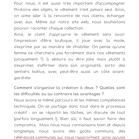
Pour nous, il est aussi très important d’accompagner
l’histoire des objets, le vêtement n’est jamais seul. Ainsi,
on aime aller à la rencontre de nos clients, échanger
avec eux. Même sur notre site web, nous souhaitons
pouvoir raconter chaque collection.
Ainsi, le client s’approprie le vêtement sans avoir
l’impression d’être loufoque, il joue avec la mode,
s’exprime par sa manière de s’habiller. On pense qu’une
femme ne cherchera pas forcément dans nos vêtements
(uniquement ?) à séduire ou être jolie mais plutôt à
s’exprimer, s’affirmer dans son originalité, sortir des
sentiers battus, avec peut-être aussi un côté avant-
gardiste.
Comment s’organise la création à deux ? Quelles sont
les difficultés ou au contraire les avantages ?
Nous avons le même parcours et les mêmes compétences
techniques. On se partage donc tout dans le processus
créatif : on se répartit les tâches, on discute de tout
(parfois longuement !). Bien sûr, il faut savoir faire des
compromis. Mais nous nous connaissons bien et depuis
longtemps, nous avons des goûts communs, des
références communes qui nous rapprochent, ainsi qu’une