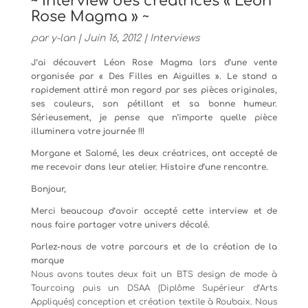
~ Interview des créatrices « Léon
Rose Magma » ~
par
y-lan
|
Juin 16, 2012
|
Interviews
J’ai découvert Léon Rose Magma lors d’une vente
organisée par « Des Filles en Aiguilles ». Le stand a
rapidement attiré mon regard par ses pièces originales,
ses couleurs, son pétillant et sa bonne humeur.
Sérieusement, je pense que n’importe quelle pièce
illuminera votre journée !!!
Morgane et Salomé, les deux créatrices, ont accepté de
me recevoir dans leur atelier. Histoire d’une rencontre.
Bonjour,
Merci beaucoup d’avoir accepté cette interview et de
nous faire partager votre univers décalé.
Parlez-nous de votre parcours et de la création de la
marque
Nous avons toutes deux fait un BTS design de mode à
Tourcoing puis un DSAA (Diplôme Supérieur d’Arts
Appliqués) conception et création textile à Roubaix. Nous