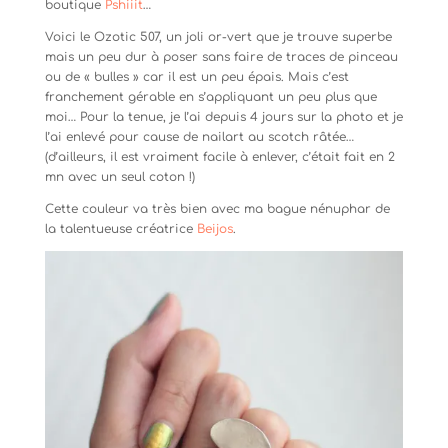
boutique
Pshiiit
…
Voici le Ozotic 507, un joli or-vert que je trouve superbe
mais un peu dur à poser sans faire de traces de pinceau
ou de « bulles » car il est un peu épais. Mais c’est
franchement gérable en s’appliquant un peu plus que
moi… Pour la tenue, je l’ai depuis 4 jours sur la photo et je
l’ai enlevé pour cause de nailart au scotch râtée…
(d’ailleurs, il est vraiment facile à enlever, c’était fait en 2
mn avec un seul coton !)
Cette couleur va très bien avec ma bague nénuphar de
la talentueuse créatrice
Beijos
.