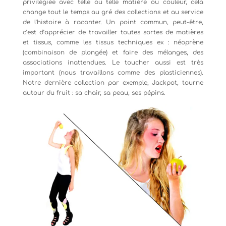
privilégiée avec telle ou telle matière ou couleur, cela
change tout le temps au gré des collections et au service
de l’histoire à raconter. Un point commun, peut-être,
c’est d’apprécier de travailler toutes sortes de matières
et tissus, comme les tissus techniques ex : néoprène
(combinaison de plongée) et faire des mélanges, des
associations inattendues. Le toucher aussi est très
important (nous travaillons comme des plasticiennes).
Notre dernière collection par exemple, Jackpot, tourne
autour du fruit : sa chair, sa peau, ses pépins.