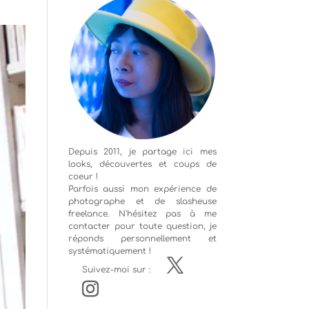
Depuis 2011, je partage ici mes
looks, découvertes et coups de
coeur !
Parfois aussi mon expérience de
photographe
et de slasheuse
freelance. N'hésitez pas à me
contacter pour toute question, je
réponds personnellement et
systématiquement !
Suivez-moi sur :