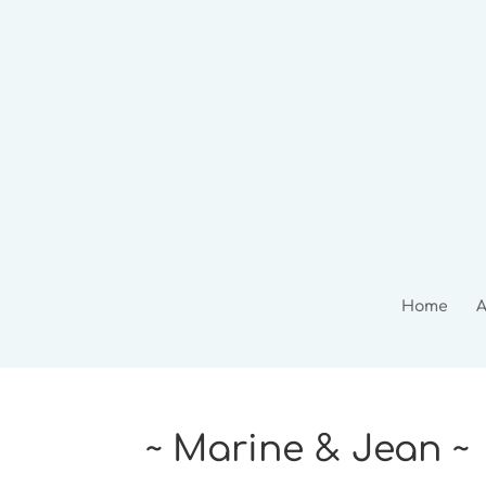
Home
A
~ Marine & Jean ~