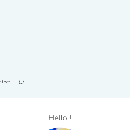
ntact
Hello !