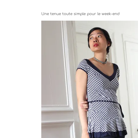
Une tenue toute simple pour le week-end