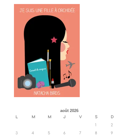
août 2026
L
M
M
J
V
S
D
1
2
3
4
5
6
7
8
9