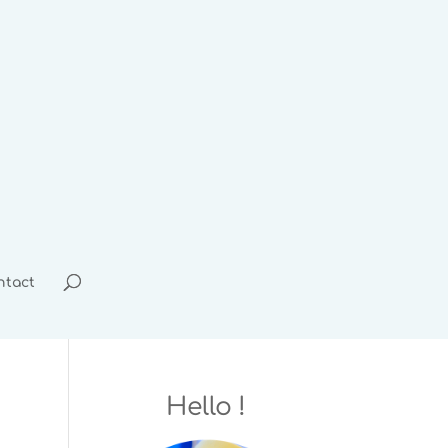
ntact
Hello !