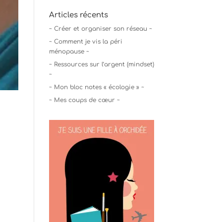
Articles récents
~ Créer et organiser son réseau ~
~ Comment je vis la péri
ménopause ~
~ Ressources sur l’argent (mindset)
~
~ Mon bloc notes « écologie » ~
~ Mes coups de cœur ~