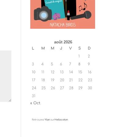
août 2026
L
M
M
J
V
S
D
1
2
3
4
5
6
7
8
9
10
11
12
13
14
15
16
17
18
19
20
21
22
23
24
25
26
27
28
29
30
31
« Oct
Retrouvez
Ylan
sur
Hellocoton