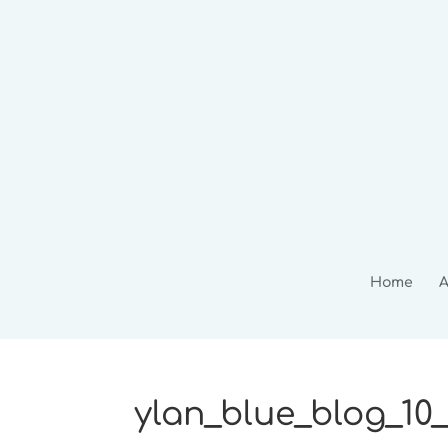
Home
A
ylan_blue_blog_10