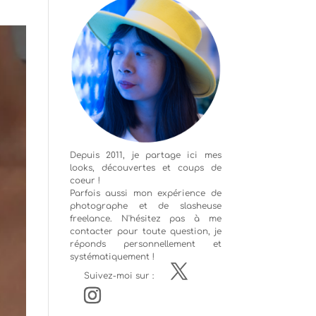
Depuis 2011, je partage ici mes
looks, découvertes et coups de
coeur !
Parfois aussi mon expérience de
photographe
et de slasheuse
freelance. N'hésitez pas à me
contacter pour toute question, je
réponds personnellement et
systématiquement !
Suivez-moi sur :