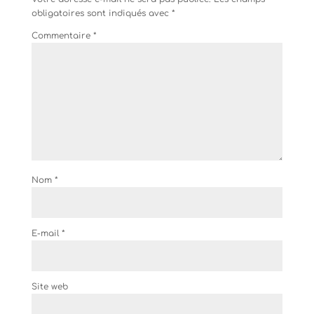
obligatoires sont indiqués avec
*
Commentaire
*
Nom
*
E-mail
*
Site web