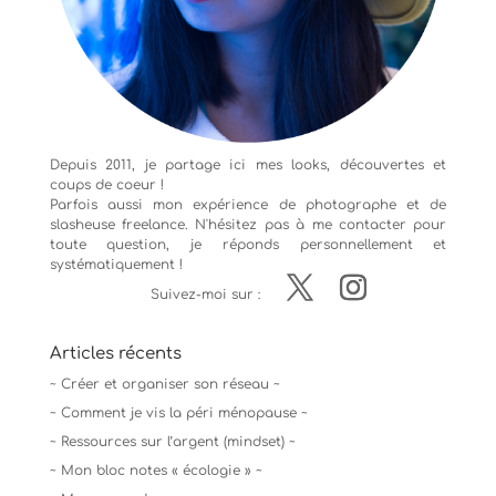
Depuis 2011, je partage ici mes looks, découvertes et
coups de coeur !
Parfois aussi mon expérience de
photographe
et de
slasheuse freelance. N'hésitez pas à me contacter pour
toute question, je réponds personnellement et
systématiquement !
Suivez-moi sur :
Articles récents
~ Créer et organiser son réseau ~
~ Comment je vis la péri ménopause ~
~ Ressources sur l’argent (mindset) ~
~ Mon bloc notes « écologie » ~