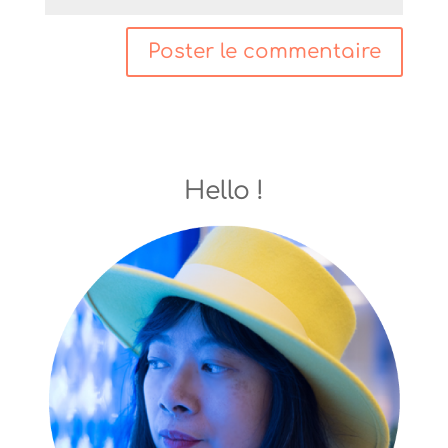
Hello !