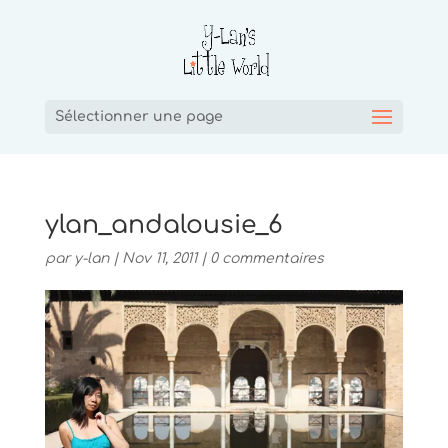
Sélectionner une page
ylan_andalousie_6
par
y-lan
|
Nov 11, 2011
|
0 commentaires