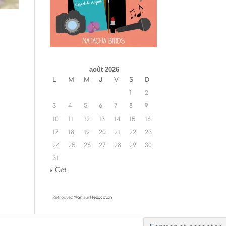
août 2026
L
M
M
J
V
S
D
1
2
3
4
5
6
7
8
9
10
11
12
13
14
15
16
17
18
19
20
21
22
23
24
25
26
27
28
29
30
31
« Oct
Retrouvez
Ylan
sur
Hellocoton