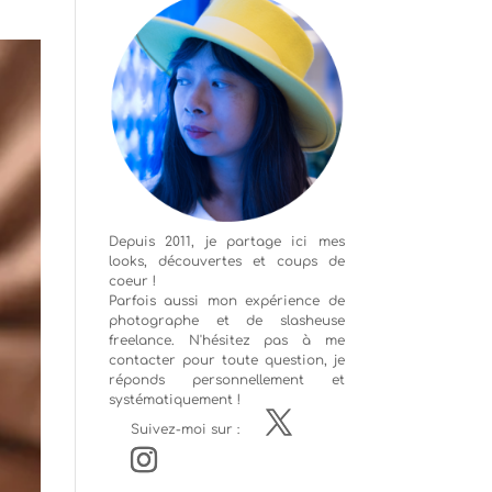
Depuis 2011, je partage ici mes
looks, découvertes et coups de
coeur !
Parfois aussi mon expérience de
photographe
et de slasheuse
freelance. N'hésitez pas à me
contacter pour toute question, je
réponds personnellement et
systématiquement !
Suivez-moi sur :