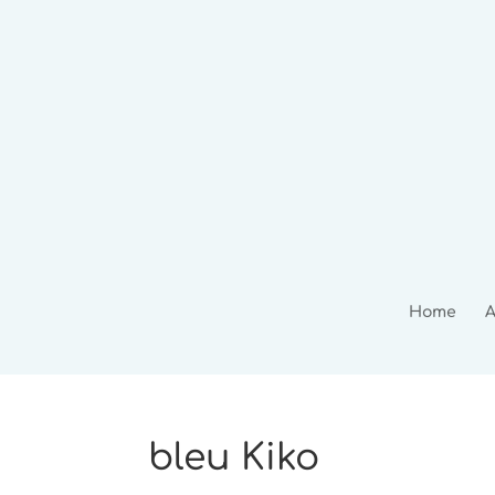
Home
A
bleu Kiko