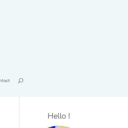
ntact
Hello !