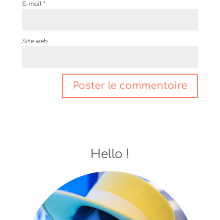
E-mail
*
Site web
Hello !