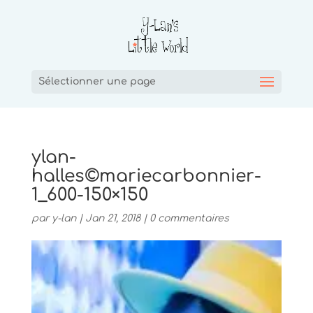
Sélectionner une page
ylan-
halles©mariecarbonnier-
1_600-150×150
par
y-lan
|
Jan 21, 2018
|
0 commentaires