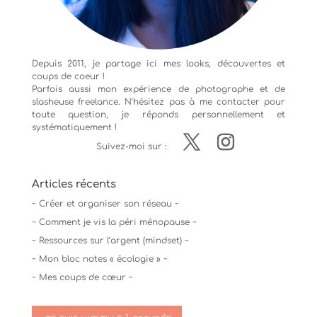
Depuis 2011, je partage ici mes looks, découvertes et
coups de coeur !
Parfois aussi mon expérience de
photographe
et de
slasheuse freelance. N'hésitez pas à me contacter pour
toute question, je réponds personnellement et
systématiquement !
Suivez-moi sur :
Articles récents
~ Créer et organiser son réseau ~
~ Comment je vis la péri ménopause ~
~ Ressources sur l’argent (mindset) ~
~ Mon bloc notes « écologie » ~
~ Mes coups de cœur ~