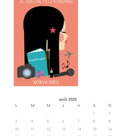
août 2026
L
M
M
J
V
S
D
1
2
3
4
5
6
7
8
9
10
11
12
13
14
15
16