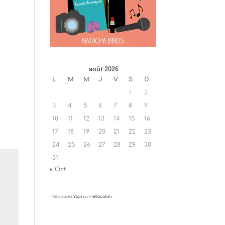
août 2026
L
M
M
J
V
S
D
1
2
3
4
5
6
7
8
9
10
11
12
13
14
15
16
17
18
19
20
21
22
23
24
25
26
27
28
29
30
31
« Oct
Retrouvez
Ylan
sur
Hellocoton