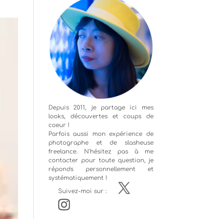
Depuis 2011, je partage ici mes
looks, découvertes et coups de
coeur !
Parfois aussi mon expérience de
photographe
et de slasheuse
freelance. N'hésitez pas à me
contacter pour toute question, je
réponds personnellement et
systématiquement !
Suivez-moi sur :