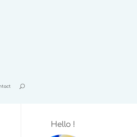
ntact
Hello !