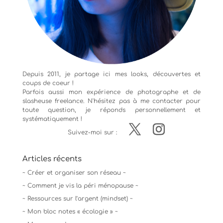
Depuis 2011, je partage ici mes looks, découvertes et
coups de coeur !
Parfois aussi mon expérience de
photographe
et de
slasheuse freelance. N'hésitez pas à me contacter pour
toute question, je réponds personnellement et
systématiquement !
Suivez-moi sur :
Articles récents
~ Créer et organiser son réseau ~
~ Comment je vis la péri ménopause ~
~ Ressources sur l’argent (mindset) ~
~ Mon bloc notes « écologie » ~