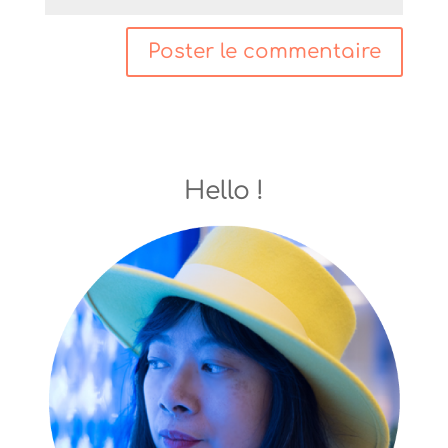
Hello !