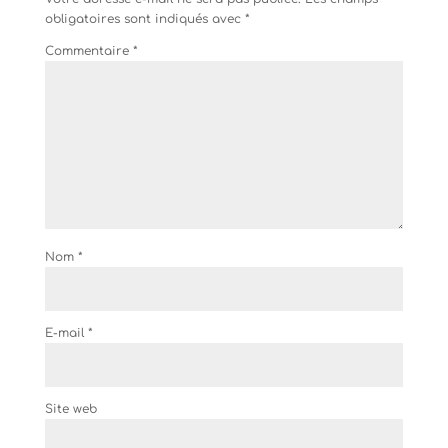
obligatoires sont indiqués avec
*
Commentaire
*
Nom
*
E-mail
*
Site web