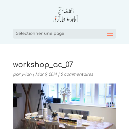
Sélectionner une page
workshop_ac_07
par
y-lan
|
Mar 9, 2014
|
0 commentaires