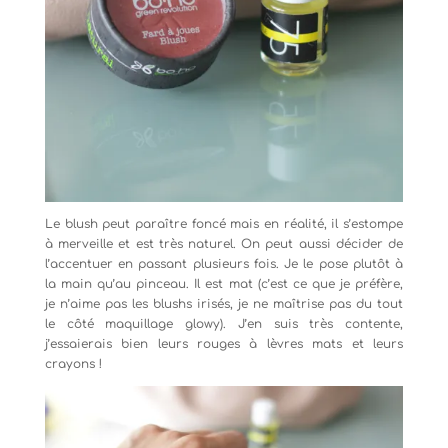
Le blush peut paraître foncé mais en réalité, il s’estompe
à merveille et est très naturel. On peut aussi décider de
l’accentuer en passant plusieurs fois. Je le pose plutôt à
la main qu’au pinceau. Il est mat (c’est ce que je préfère,
je n’aime pas les blushs irisés, je ne maîtrise pas du tout
le côté maquillage glowy). J’en suis très contente,
j’essaierais bien leurs rouges à lèvres mats et leurs
crayons !