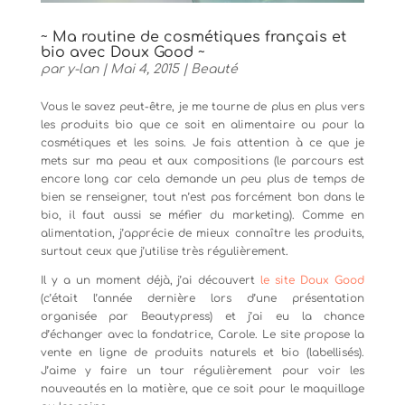
~ Ma routine de cosmétiques français et
bio avec Doux Good ~
par
y-lan
|
Mai 4, 2015
|
Beauté
Vous le savez peut-être, je me tourne de plus en plus vers
les produits bio que ce soit en alimentaire ou pour la
cosmétiques et les soins. Je fais attention à ce que je
mets sur ma peau et aux compositions (le parcours est
encore long car cela demande un peu plus de temps de
bien se renseigner, tout n’est pas forcément bon dans le
bio, il faut aussi se méfier du marketing). Comme en
alimentation, j’apprécie de mieux connaître les produits,
surtout ceux que j’utilise très régulièrement.
Il y a un moment déjà, j’ai découvert
le site Doux Good
(c’était l’année dernière lors d’une présentation
organisée par Beautypress) et j’ai eu la chance
d’échanger avec la fondatrice, Carole. Le site propose la
vente en ligne de produits naturels et bio (labellisés).
J’aime y faire un tour régulièrement pour voir les
nouveautés en la matière, que ce soit pour le maquillage