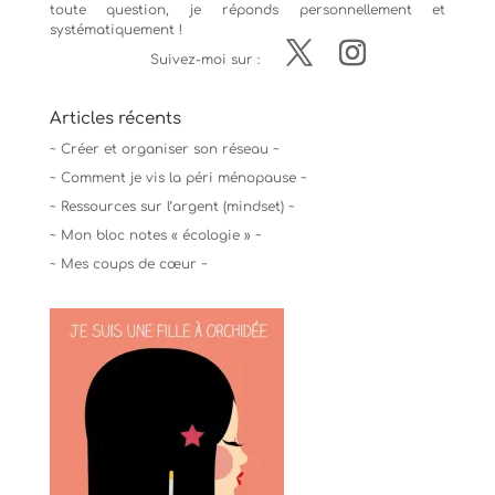
toute question, je réponds personnellement et
systématiquement !
Suivez-moi sur :
Articles récents
~ Créer et organiser son réseau ~
~ Comment je vis la péri ménopause ~
~ Ressources sur l’argent (mindset) ~
~ Mon bloc notes « écologie » ~
~ Mes coups de cœur ~