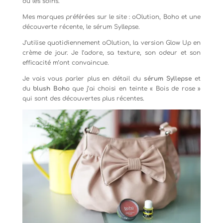
ou les soins.
Mes marques préférées sur le site : oOlution, Boho et une
découverte récente, le sérum Syllepse.
J’utilise quotidiennement oOlution, la version Glow Up en
crème de jour. Je l’adore, sa texture, son odeur et son
efficacité m’ont convaincue.
Je vais vous parler plus en détail du
sérum
Syllepse
et
du
blush Boho
que j’ai choisi en teinte « Bois de rose »
qui sont des découvertes plus récentes.