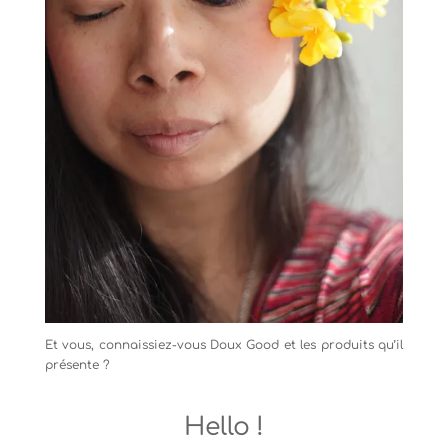
Et vous, connaissiez-vous Doux Good et les produits qu’il
présente ?
Hello !