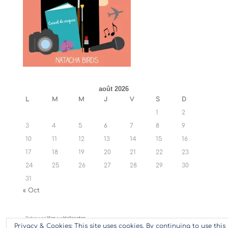
août 2026
L
M
M
J
V
S
D
1
2
3
4
5
6
7
8
9
10
11
12
13
14
15
16
17
18
19
20
21
22
23
24
25
26
27
28
29
30
31
« Oct
Retrouvez
Ylan
sur
Hellocoton
Privacy & Cookies: This site uses cookies. By continuing to use this