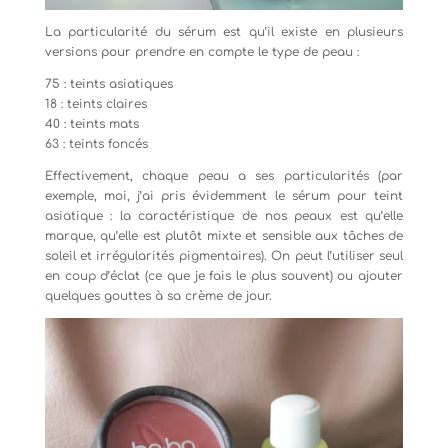
La particularité du sérum est qu’il existe en plusieurs
versions pour prendre en compte le type de peau :
75 : teints asiatiques
18 : teints claires
40 : teints mats
63 : teints foncés
Effectivement, chaque peau a ses particularités (par
exemple, moi, j’ai pris évidemment le sérum pour teint
asiatique : la caractéristique de nos peaux est qu’elle
marque, qu’elle est plutôt mixte et sensible aux tâches de
soleil et irrégularités pigmentaires). On peut l’utiliser seul
en coup d’éclat (ce que je fais le plus souvent) ou ajouter
quelques gouttes à sa crème de jour.