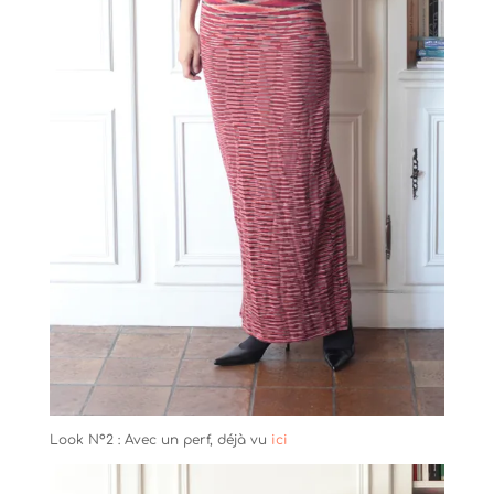
Look N°2 : Avec un perf, déjà vu
ici