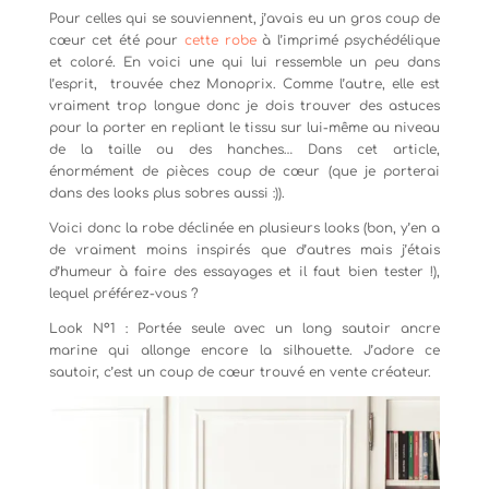
Pour celles qui se souviennent, j’avais eu un gros coup de
cœur cet été pour
cette robe
à l’imprimé psychédélique
et coloré. En voici une qui lui ressemble un peu dans
l’esprit, trouvée chez Monoprix. Comme l’autre, elle est
vraiment trop longue donc je dois trouver des astuces
pour la porter en repliant le tissu sur lui-même au niveau
de la taille ou des hanches… Dans cet article,
énormément de pièces coup de cœur (que je porterai
dans des looks plus sobres aussi :)).
Voici donc la robe déclinée en plusieurs looks (bon, y’en a
de vraiment moins inspirés que d’autres mais j’étais
d’humeur à faire des essayages et il faut bien tester !),
lequel préférez-vous ?
Look N°1 : Portée seule avec un long sautoir ancre
marine qui allonge encore la silhouette. J’adore ce
sautoir, c’est un coup de cœur trouvé en vente créateur.