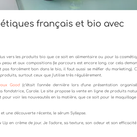
étiques français et bio avec
lus vers les produits bio que ce soit en alimentaire ou pour la cosmétiq
 ma peau et aux compositions (le parcours est encore long car cela dema
st pas forcément bon dans le bio, il faut aussi se méfier du marketing).
produits, surtout ceux que j’utilise très régulièrement.
 Doux Good
(c’était l’année dernière lors d’une présentation organis
a fondatrice, Carole. Le site propose la vente en ligne de produits natur
ent pour voir les nouveautés en la matière, que ce soit pour le maquillage
 et une découverte récente, le sérum Syllepse.
 Up en crème de jour. Je l’adore, sa texture, son odeur et son efficacité