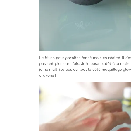
Le blush peut paraître foncé mais en réalité, il s’
passant plusieurs fois. Je le pose plutôt à la main q
je ne maîtrise pas du tout le côté maquillage glowy
crayons !