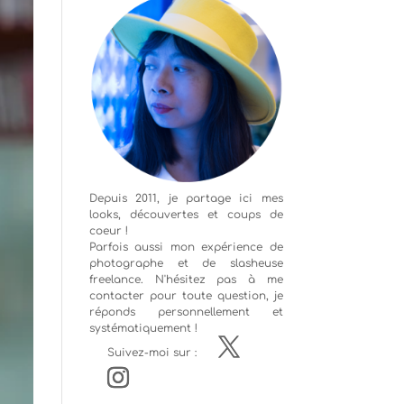
Depuis 2011, je partage ici mes
looks, découvertes et coups de
coeur !
Parfois aussi mon expérience de
photographe
et de slasheuse
freelance. N'hésitez pas à me
contacter pour toute question, je
réponds personnellement et
systématiquement !
Suivez-moi sur :