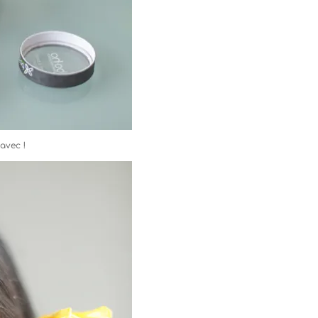
 avec !