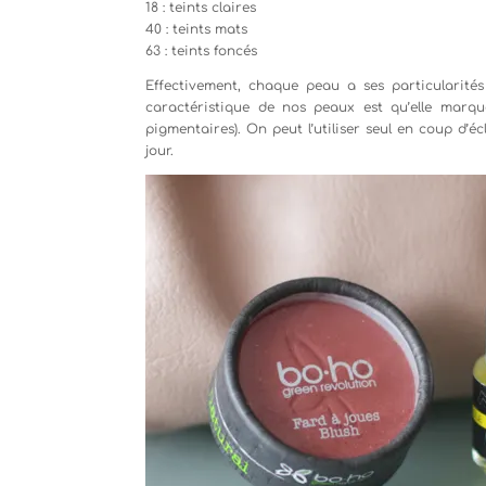
18 : teints claires
40 : teints mats
63 : teints foncés
Effectivement, chaque peau a ses particularités
caractéristique de nos peaux est qu’elle marque,
pigmentaires). On peut l’utiliser seul en coup d’é
jour.