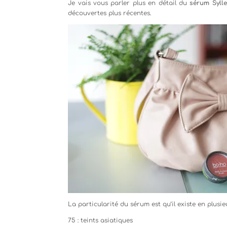
Je vais vous parler plus en détail du
sérum
Syll
découvertes plus récentes.
La particularité du sérum est qu’il existe en plus
75 : teints asiatiques