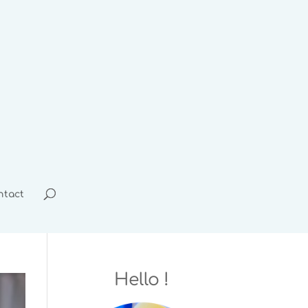
ntact
Hello !