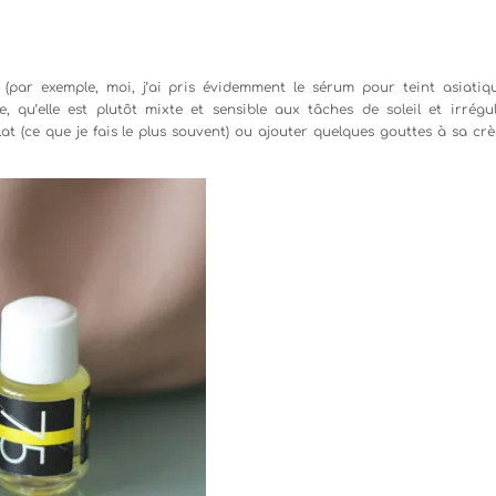
 (par exemple, moi, j’ai pris évidemment le sérum pour teint asiatiqu
 qu’elle est plutôt mixte et sensible aux tâches de soleil et irrégul
clat (ce que je fais le plus souvent) ou ajouter quelques gouttes à sa cr