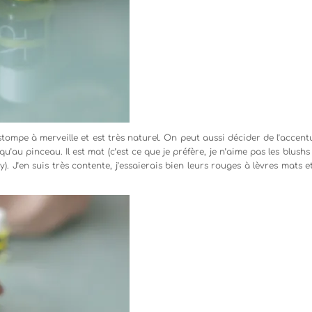
estompe à merveille et est très naturel. On peut aussi décider de l’accen
u’au pinceau. Il est mat (c’est ce que je préfère, je n’aime pas les blushs 
). J’en suis très contente, j’essaierais bien leurs rouges à lèvres mats e