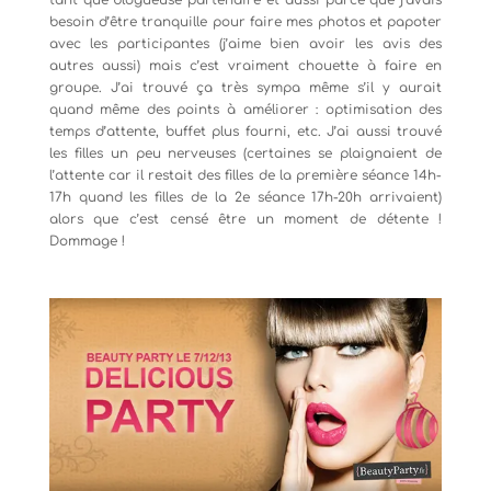
besoin d’être tranquille pour faire mes photos et papoter
avec les participantes (j’aime bien avoir les avis des
autres aussi) mais c’est vraiment chouette à faire en
groupe. J’ai trouvé ça très sympa même s’il y aurait
quand même des points à améliorer : optimisation des
temps d’attente, buffet plus fourni, etc. J’ai aussi trouvé
les filles un peu nerveuses (certaines se plaignaient de
l’attente car il restait des filles de la première séance 14h-
17h quand les filles de la 2e séance 17h-20h arrivaient)
alors que c’est censé être un moment de détente !
Dommage !