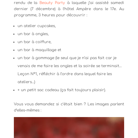
rendu de la
Beauty Party
à laquelle j’ai assisté samedi
dernier (7 décembre) à l’hôtel Ampère dans le 17e. Au
programme, 3 heures pour découvrir :
un atelier cupcakes,
un bar à ongles,
un bar à coiffure,
un bar à maquillage et
un bar à gommage (le seul que je n’ai pas fait car je
venais de me faire les ongles et la soirée se terminait…
Leçon N°1, réfléchir à l’ordre dans lequel faire les
ateliers…)
+ un petit sac cadeau (ça fait toujours plaisir).
Vous vous demandez si c’était bien ? Les images parlent
d’elles-mêmes :