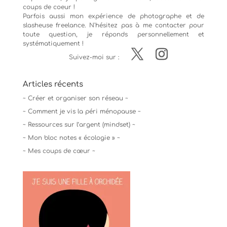
coups de coeur !
Parfois aussi mon expérience de
photographe
et de
slasheuse freelance. N'hésitez pas à me contacter pour
toute question, je réponds personnellement et
systématiquement !
Suivez-moi sur :
Articles récents
~ Créer et organiser son réseau ~
~ Comment je vis la péri ménopause ~
~ Ressources sur l’argent (mindset) ~
~ Mon bloc notes « écologie » ~
~ Mes coups de cœur ~