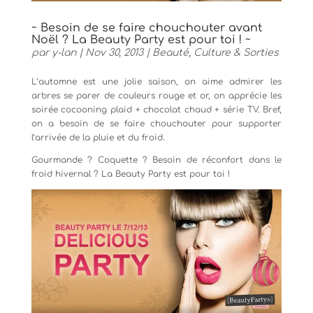
~ Besoin de se faire chouchouter avant
Noël ? La Beauty Party est pour toi ! ~
par
y-lan
|
Nov 30, 2013
|
Beauté
,
Culture & Sorties
L’automne est une jolie saison, on aime admirer les
arbres se parer de couleurs rouge et or, on apprécie les
soirée cocooning plaid + chocolat chaud + série TV. Bref,
on a besoin de se faire chouchouter pour supporter
l’arrivée de la pluie et du froid.
Gourmande ? Coquette ? Besoin de réconfort dans le
froid hivernal ? La Beauty Party est pour toi !