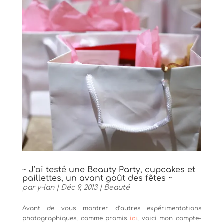
~ J’ai testé une Beauty Party, cupcakes et
paillettes, un avant goût des fêtes ~
par
y-lan
|
Déc 9, 2013
|
Beauté
Avant de vous montrer d’autres expérimentations
photographiques, comme promis
ici
, voici mon compte-