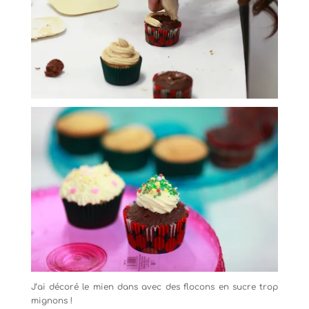
J’ai décoré le mien dans avec des flocons en sucre trop
mignons !