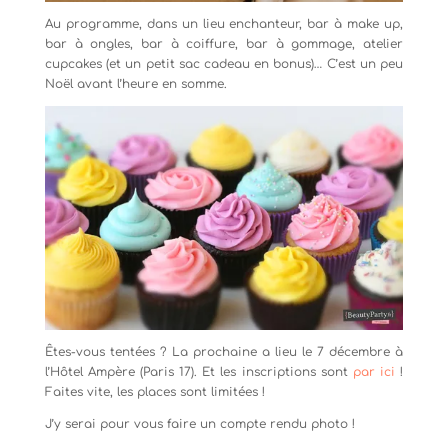
Au programme, dans un lieu enchanteur, bar à make up,
bar à ongles, bar à coiffure, bar à gommage, atelier
cupcakes (et un petit sac cadeau en bonus)… C’est un peu
Noël avant l’heure en somme.
Êtes-vous tentées ? La prochaine a lieu le 7 décembre à
l’Hôtel Ampère (Paris 17). Et les inscriptions sont
par ici
!
Faites vite, les places sont limitées !
J’y serai pour vous faire un compte rendu photo !