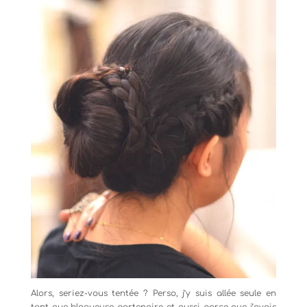
Alors, seriez-vous tentée ? Perso, j’y suis allée seule en
tant que blogueuse partenaire et aussi parce que j’avais