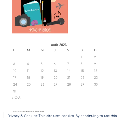
août 2026
L
M
M
J
V
S
D
1
2
3
4
5
6
7
8
9
10
11
12
13
14
15
16
17
18
19
20
21
22
23
24
25
26
27
28
29
30
31
« Oct
Retrouvez
Ylan
sur
Hellocoton
Privacy & Cookies: This site uses cookies. By continuing to use this