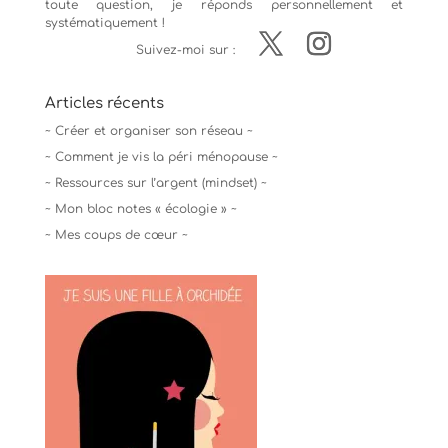
toute question, je réponds personnellement et
systématiquement !
Suivez-moi sur :
Articles récents
~ Créer et organiser son réseau ~
~ Comment je vis la péri ménopause ~
~ Ressources sur l’argent (mindset) ~
~ Mon bloc notes « écologie » ~
~ Mes coups de cœur ~