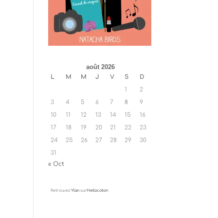
août 2026
L
M
M
J
V
S
D
1
2
3
4
5
6
7
8
9
10
11
12
13
14
15
16
17
18
19
20
21
22
23
24
25
26
27
28
29
30
31
« Oct
Retrouvez
Ylan
sur
Hellocoton