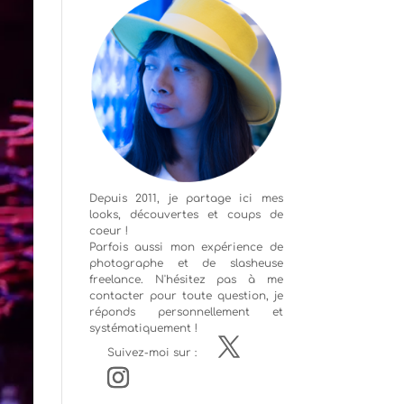
Depuis 2011, je partage ici mes
looks, découvertes et coups de
coeur !
Parfois aussi mon expérience de
photographe
et de slasheuse
freelance. N'hésitez pas à me
contacter pour toute question, je
réponds personnellement et
systématiquement !
Suivez-moi sur :