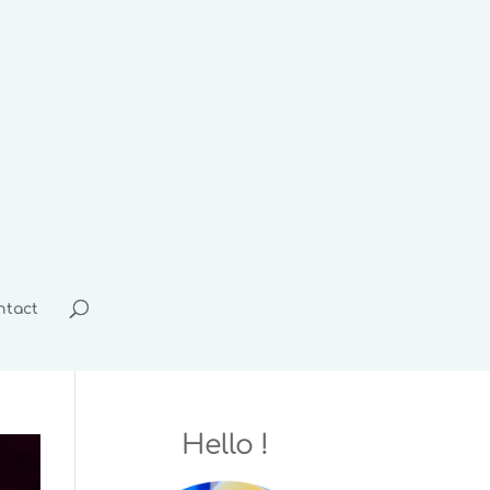
ntact
Hello !