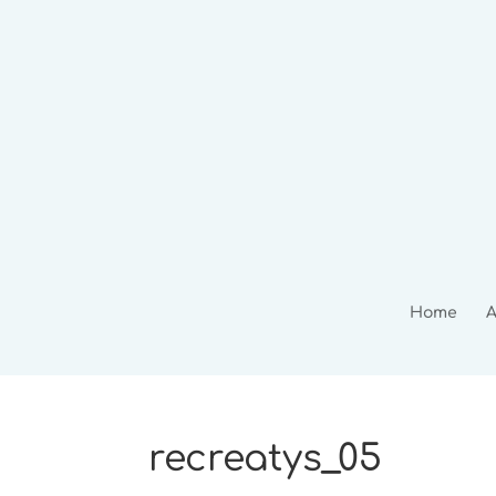
Home
A
recreatys_05