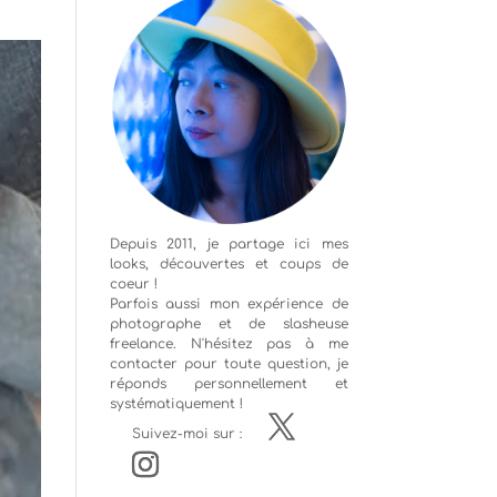
Depuis 2011, je partage ici mes
looks, découvertes et coups de
coeur !
Parfois aussi mon expérience de
photographe
et de slasheuse
freelance. N'hésitez pas à me
contacter pour toute question, je
réponds personnellement et
systématiquement !
Suivez-moi sur :