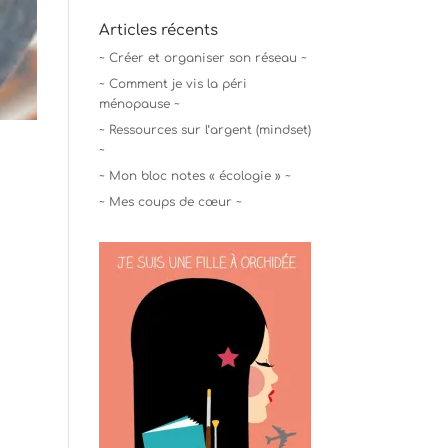
Articles récents
~ Créer et organiser son réseau ~
~ Comment je vis la péri
ménopause ~
~ Ressources sur l’argent (mindset)
~
~ Mon bloc notes « écologie » ~
~ Mes coups de cœur ~