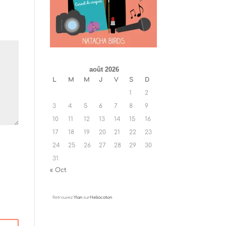
août 2026
L
M
M
J
V
S
D
1
2
3
4
5
6
7
8
9
10
11
12
13
14
15
16
17
18
19
20
21
22
23
24
25
26
27
28
29
30
31
« Oct
Retrouvez
Ylan
sur
Hellocoton