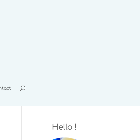
ntact
Hello !