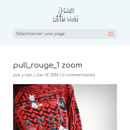
Sélectionner une page
pull_rouge_1 zoom
par
y-lan
|
Jan 19, 2014
|
0 commentaires