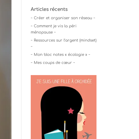
Articles récents
~ Créer et organiser son réseau ~
~ Comment je vis la péri
ménopause ~
~ Ressources sur l’argent (mindset)
~
~ Mon bloc notes « écologie » ~
~ Mes coups de cœur ~