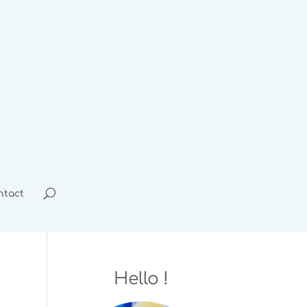
ntact
Hello !