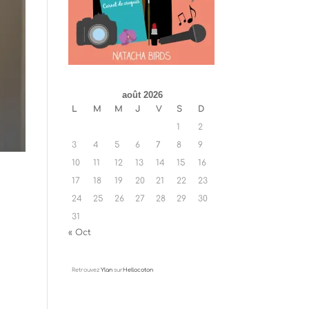
août 2026
L
M
M
J
V
S
D
1
2
3
4
5
6
7
8
9
10
11
12
13
14
15
16
17
18
19
20
21
22
23
24
25
26
27
28
29
30
31
« Oct
Retrouvez
Ylan
sur
Hellocoton