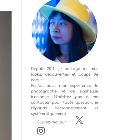
Depuis 2011, je partage ici mes
looks, découvertes et coups de
coeur !
Parfois aussi mon expérience de
photographe
et de slasheuse
freelance. N'hésitez pas à me
contacter pour toute question, je
réponds personnellement et
systématiquement !
Suivez-moi sur :