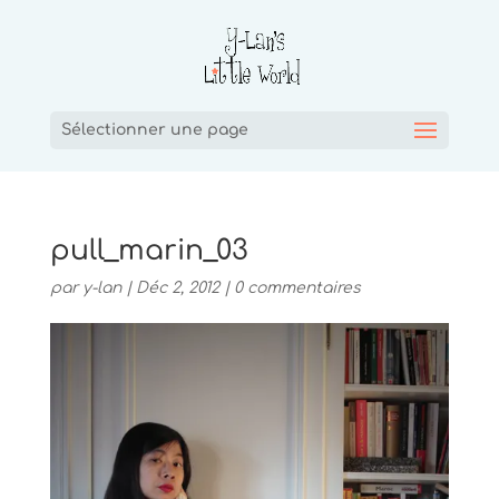
Sélectionner une page
pull_marin_03
par
y-lan
|
Déc 2, 2012
|
0 commentaires