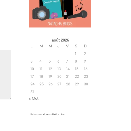
août 2026
L
M
M
J
V
S
D
1
2
3
4
5
6
7
8
9
10
11
12
13
14
15
16
17
18
19
20
21
22
23
24
25
26
27
28
29
30
31
« Oct
Retrouvez
Ylan
sur
Hellocoton