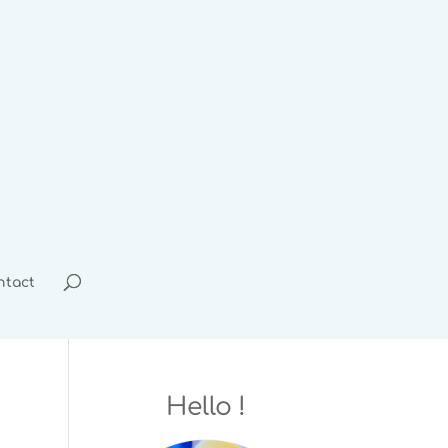
ntact
Hello !