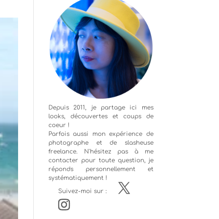
Depuis 2011, je partage ici mes
looks, découvertes et coups de
coeur !
Parfois aussi mon expérience de
photographe
et de slasheuse
freelance. N'hésitez pas à me
contacter pour toute question, je
réponds personnellement et
systématiquement !
Suivez-moi sur :