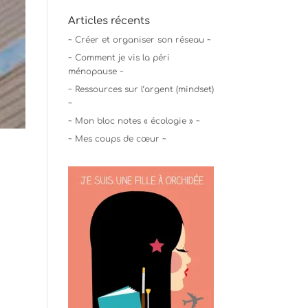
Articles récents
~ Créer et organiser son réseau ~
~ Comment je vis la péri
ménopause ~
~ Ressources sur l’argent (mindset)
~
~ Mon bloc notes « écologie » ~
~ Mes coups de cœur ~