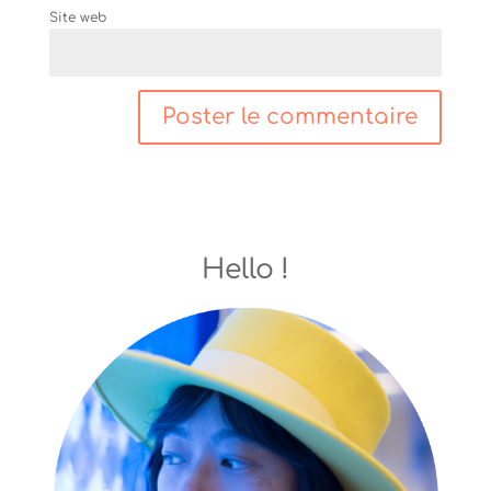
Site web
Hello !