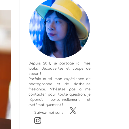
Depuis 2011, je partage ici mes
looks, découvertes et coups de
coeur !
Parfois aussi mon expérience de
photographe
et de slasheuse
freelance. N'hésitez pas à me
contacter pour toute question, je
réponds personnellement et
systématiquement !
Suivez-moi sur :