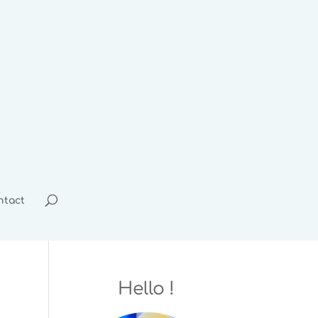
ntact
Hello !