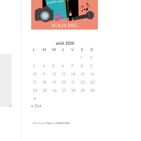
août 2026
L
M
M
J
V
S
D
1
2
3
4
5
6
7
8
9
10
11
12
13
14
15
16
17
18
19
20
21
22
23
24
25
26
27
28
29
30
31
« Oct
Retrouvez
Ylan
sur
Hellocoton