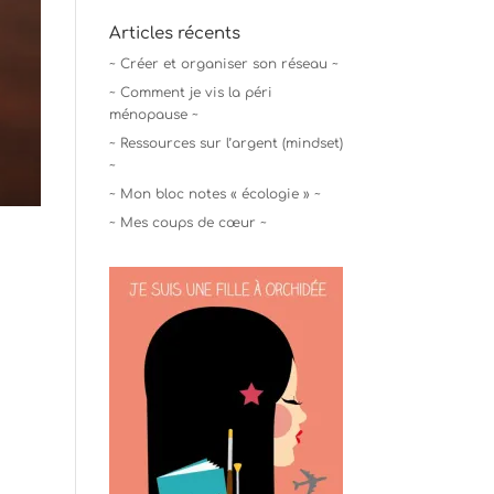
Articles récents
~ Créer et organiser son réseau ~
~ Comment je vis la péri
ménopause ~
~ Ressources sur l’argent (mindset)
~
~ Mon bloc notes « écologie » ~
~ Mes coups de cœur ~