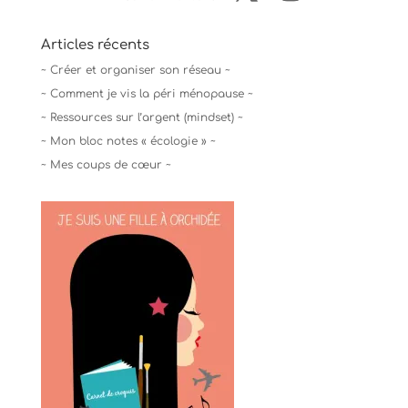
Articles récents
~ Créer et organiser son réseau ~
~ Comment je vis la péri ménopause ~
~ Ressources sur l’argent (mindset) ~
~ Mon bloc notes « écologie » ~
~ Mes coups de cœur ~