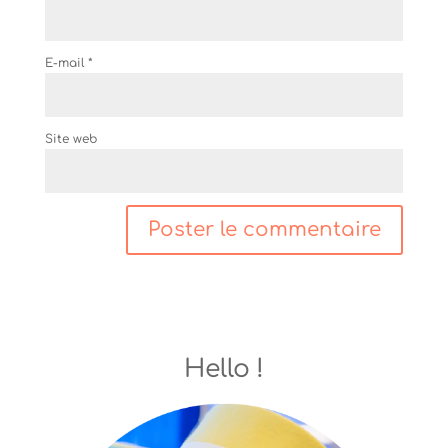
E-mail
*
Site web
Hello !