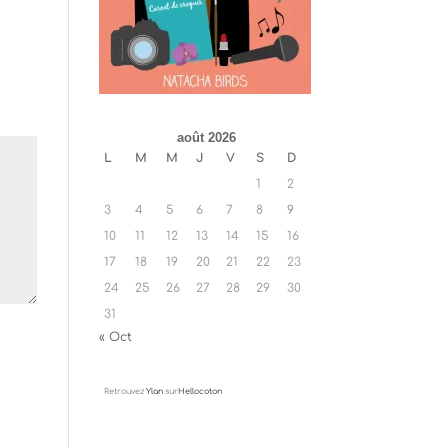
août 2026
L
M
M
J
V
S
D
1
2
3
4
5
6
7
8
9
10
11
12
13
14
15
16
17
18
19
20
21
22
23
24
25
26
27
28
29
30
31
« Oct
Retrouvez
Ylan
sur
Hellocoton