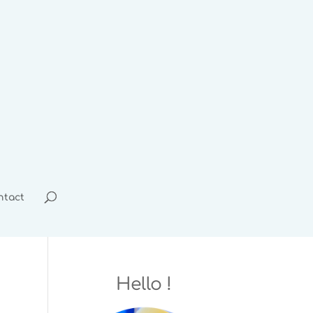
ntact
Hello !