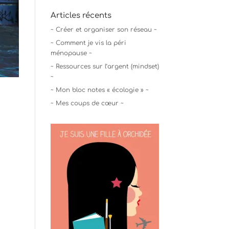
Articles récents
~ Créer et organiser son réseau ~
~ Comment je vis la péri
ménopause ~
~ Ressources sur l’argent (mindset)
~
~ Mon bloc notes « écologie » ~
~ Mes coups de cœur ~