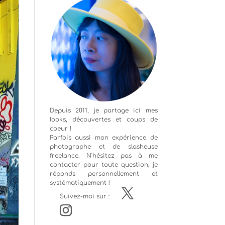
Depuis 2011, je partage ici mes
looks, découvertes et coups de
coeur !
Parfois aussi mon expérience de
photographe
et de slasheuse
freelance. N'hésitez pas à me
contacter pour toute question, je
réponds personnellement et
systématiquement !
Suivez-moi sur :