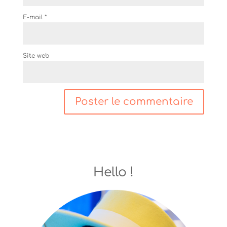
E-mail
*
Site web
Hello !