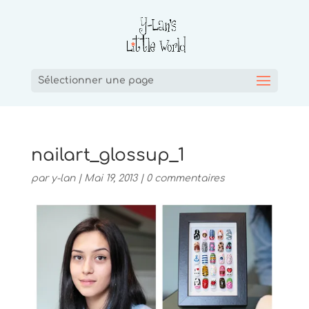
Sélectionner une page
nailart_glossup_1
par
y-lan
|
Mai 19, 2013
|
0 commentaires