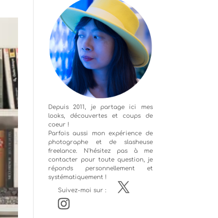
Depuis 2011, je partage ici mes
looks, découvertes et coups de
coeur !
Parfois aussi mon expérience de
photographe
et de slasheuse
freelance. N'hésitez pas à me
contacter pour toute question, je
réponds personnellement et
systématiquement !
Suivez-moi sur :