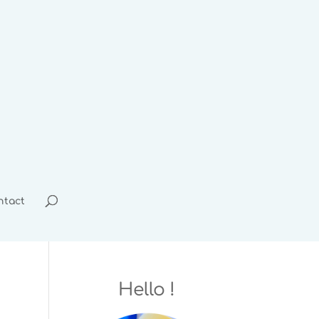
ntact
Hello !