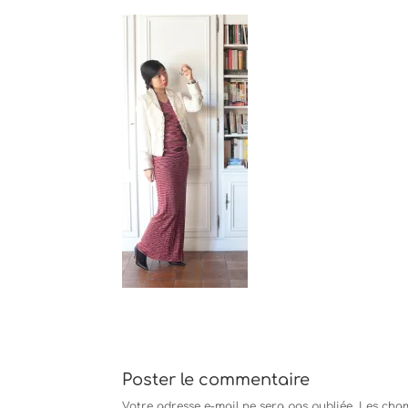
Poster le commentaire
Votre adresse e-mail ne sera pas publiée.
Les cham