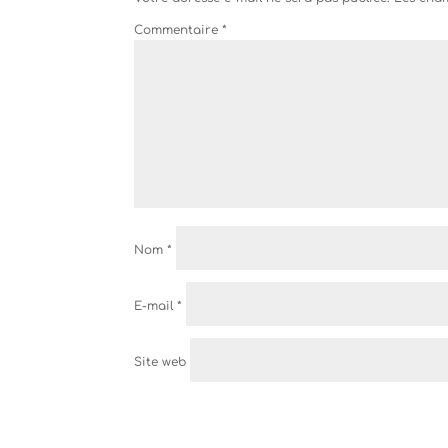
Commentaire
*
Nom
*
E-mail
*
Site web