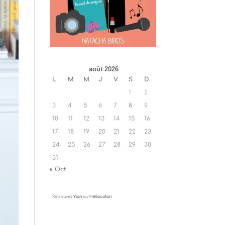
août 2026
L
M
M
J
V
S
D
1
2
3
4
5
6
7
8
9
10
11
12
13
14
15
16
17
18
19
20
21
22
23
24
25
26
27
28
29
30
31
« Oct
Retrouvez
Ylan
sur
Hellocoton