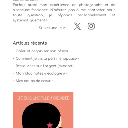
Parfois aussi mon expérience de
photographe
et de
slasheuse freelance. N'hésitez pas à me contacter pour
toute question, je réponds personnellement et
systématiquement !
Suivez-moi sur :
Articles récents
~ Créer et organiser son réseau ~
~ Comment je vis la péri ménopause ~
~ Ressources sur l’argent (mindset) ~
~ Mon bloc notes « écologie » ~
~ Mes coups de cœur ~