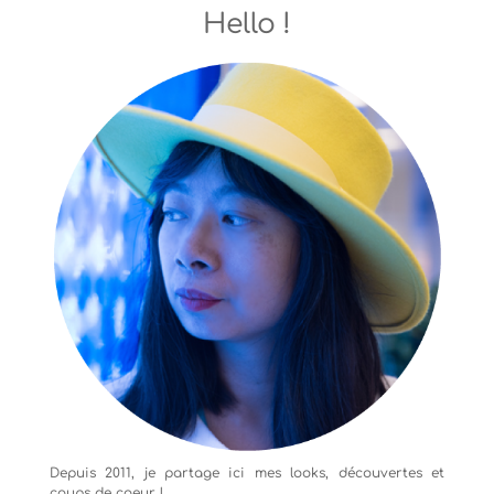
Hello !
Depuis 2011, je partage ici mes looks, découvertes et
coups de coeur !