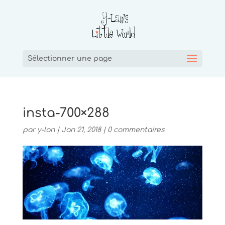
Sélectionner une page
insta-700×288
par
y-lan
|
Jan 21, 2018
|
0 commentaires