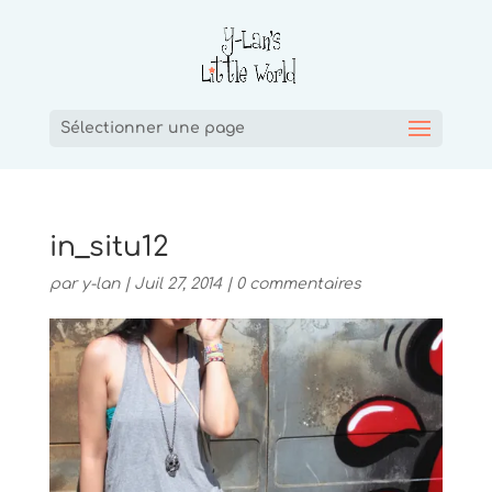
Sélectionner une page
in_situ12
par
y-lan
|
Juil 27, 2014
|
0 commentaires