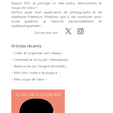
Depuis 2011, je partage ici mes looks, découvertes et
coups de coeur !
Parfois aussi mon expérience de
photographe
et de
slasheuse freelance. N'hésitez pas à me contacter pour
toute question, je réponds personnellement et
systématiquement !
Suivez-moi sur :
Articles récents
~ Créer et organiser son réseau ~
~ Comment je vis la péri ménopause ~
~ Ressources sur l’argent (mindset) ~
~ Mon bloc notes « écologie » ~
~ Mes coups de cœur ~