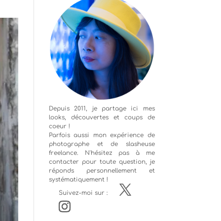
Depuis 2011, je partage ici mes
looks, découvertes et coups de
coeur !
Parfois aussi mon expérience de
photographe
et de slasheuse
freelance. N'hésitez pas à me
contacter pour toute question, je
réponds personnellement et
systématiquement !
Suivez-moi sur :