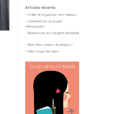
Articles récents
~ Créer et organiser son réseau ~
~ Comment je vis la péri
ménopause ~
~ Ressources sur l’argent (mindset)
~
~ Mon bloc notes « écologie » ~
~ Mes coups de cœur ~