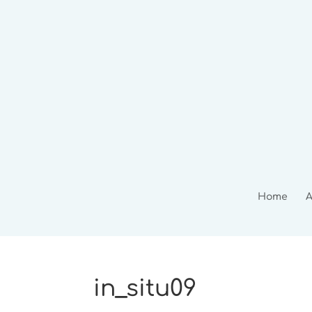
Home
A
in_situ09