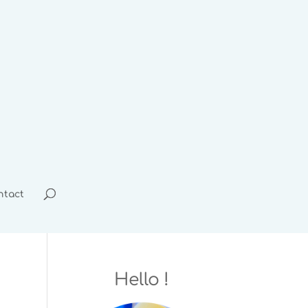
ntact
Hello !