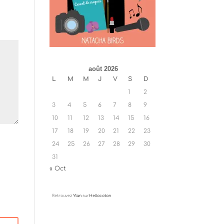
août 2026
L
M
M
J
V
S
D
1
2
3
4
5
6
7
8
9
10
11
12
13
14
15
16
17
18
19
20
21
22
23
24
25
26
27
28
29
30
31
« Oct
Retrouvez
Ylan
sur
Hellocoton