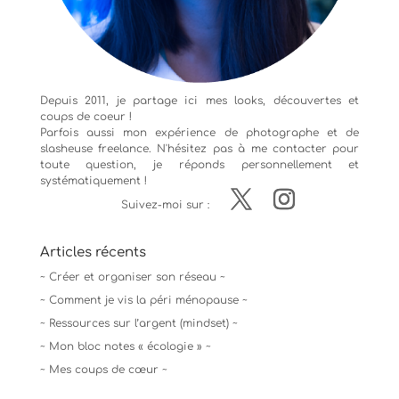
Depuis 2011, je partage ici mes looks, découvertes et
coups de coeur !
Parfois aussi mon expérience de
photographe
et de
slasheuse freelance. N'hésitez pas à me contacter pour
toute question, je réponds personnellement et
systématiquement !
Suivez-moi sur :
Articles récents
~ Créer et organiser son réseau ~
~ Comment je vis la péri ménopause ~
~ Ressources sur l’argent (mindset) ~
~ Mon bloc notes « écologie » ~
~ Mes coups de cœur ~