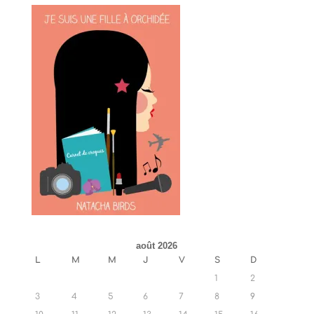
août 2026
L
M
M
J
V
S
D
1
2
3
4
5
6
7
8
9