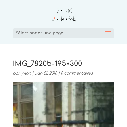
Sélectionner une page
IMG_7820b-195×300
par
y-lan
|
Jan 21, 2018
|
0 commentaires