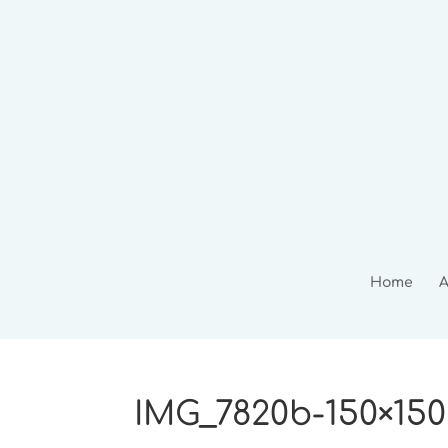
Home
A
IMG_7820b-150×150