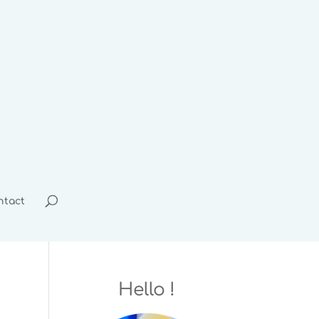
ntact
Hello !