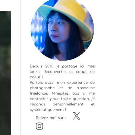
Depuis 2011, je partage ici mes
looks, découvertes et coups de
coeur !
Parfois aussi mon expérience de
photographe
et de slasheuse
freelance. N'hésitez pas à me
contacter pour toute question, je
réponds personnellement et
systématiquement !
Suivez-moi sur :