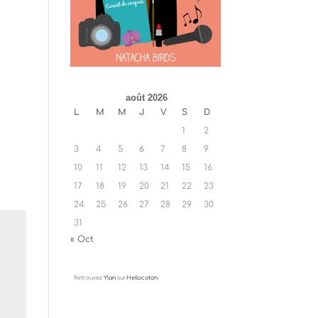
août 2026
L
M
M
J
V
S
D
1
2
3
4
5
6
7
8
9
10
11
12
13
14
15
16
17
18
19
20
21
22
23
24
25
26
27
28
29
30
31
« Oct
Retrouvez
Ylan
sur
Hellocoton