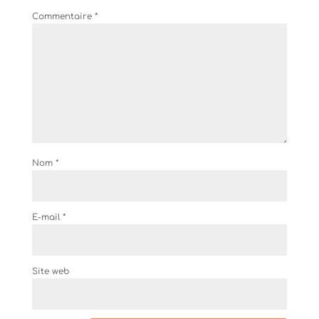
Commentaire
*
Nom
*
E-mail
*
Site web