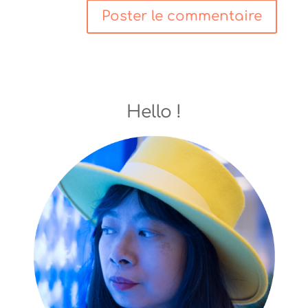
Hello !