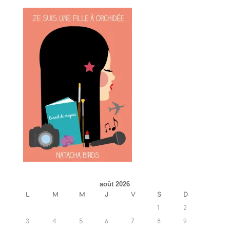
août 2026
L
M
M
J
V
S
D
1
2
3
4
5
6
7
8
9