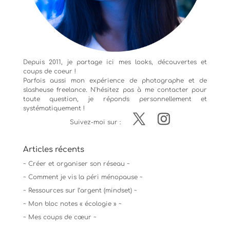
Depuis 2011, je partage ici mes looks, découvertes et
coups de coeur !
Parfois aussi mon expérience de
photographe
et de
slasheuse freelance. N'hésitez pas à me contacter pour
toute question, je réponds personnellement et
systématiquement !
Suivez-moi sur :
Articles récents
~ Créer et organiser son réseau ~
~ Comment je vis la péri ménopause ~
~ Ressources sur l’argent (mindset) ~
~ Mon bloc notes « écologie » ~
~ Mes coups de cœur ~