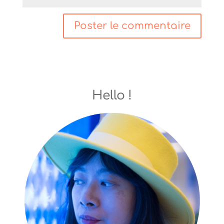
Hello !