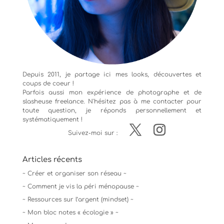
Depuis 2011, je partage ici mes looks, découvertes et
coups de coeur !
Parfois aussi mon expérience de
photographe
et de
slasheuse freelance. N'hésitez pas à me contacter pour
toute question, je réponds personnellement et
systématiquement !
Suivez-moi sur :
Articles récents
~ Créer et organiser son réseau ~
~ Comment je vis la péri ménopause ~
~ Ressources sur l’argent (mindset) ~
~ Mon bloc notes « écologie » ~