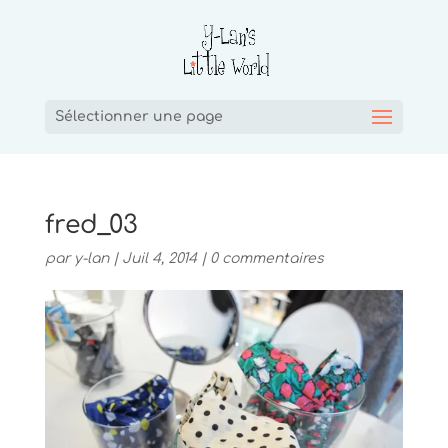
Sélectionner une page
fred_03
par
y-lan
|
Juil 4, 2014
|
0 commentaires