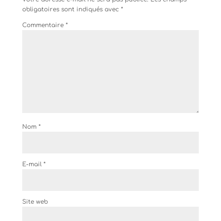
obligatoires sont indiqués avec
*
Commentaire
*
Nom
*
E-mail
*
Site web