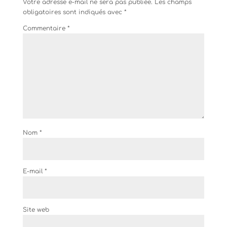
Votre adresse e-mail ne sera pas publiée.
Les champs
obligatoires sont indiqués avec
*
Commentaire
*
Nom
*
E-mail
*
Site web