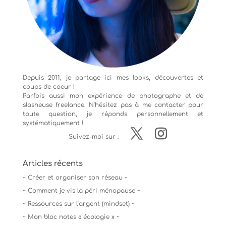
Depuis 2011, je partage ici mes looks, découvertes et
coups de coeur !
Parfois aussi mon expérience de
photographe
et de
slasheuse freelance. N'hésitez pas à me contacter pour
toute question, je réponds personnellement et
systématiquement !
Suivez-moi sur :
Articles récents
~ Créer et organiser son réseau ~
~ Comment je vis la péri ménopause ~
~ Ressources sur l’argent (mindset) ~
~ Mon bloc notes « écologie » ~