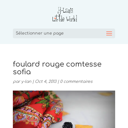
Sélectionner une page
foulard rouge comtesse
sofia
par
y-lan
|
Oct 4, 2013
|
0 commentaires