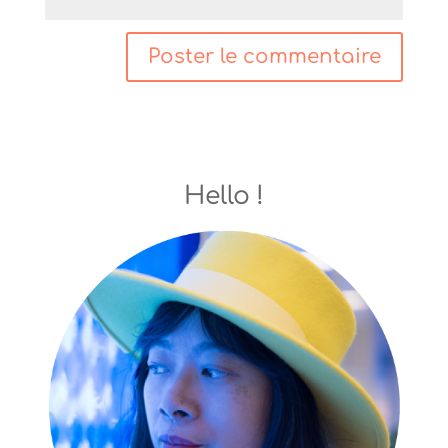
Hello !