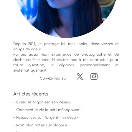
Depuis 2011, je partage ici mes looks, découvertes et
coups de coeur !
Parfois aussi mon expérience de
photographe
et de
slasheuse freelance. N'hésitez pas à me contacter pour
toute question, je réponds personnellement et
systématiquement !
Suivez-moi sur :
Articles récents
~ Créer et organiser son réseau ~
~ Comment je vis la péri ménopause ~
~ Ressources sur l’argent (mindset) ~
~ Mon bloc notes « écologie » ~