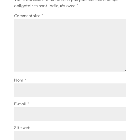
obligatoires sont indiqués avec
*
Commentaire
*
Nom
*
E-mail
*
Site web