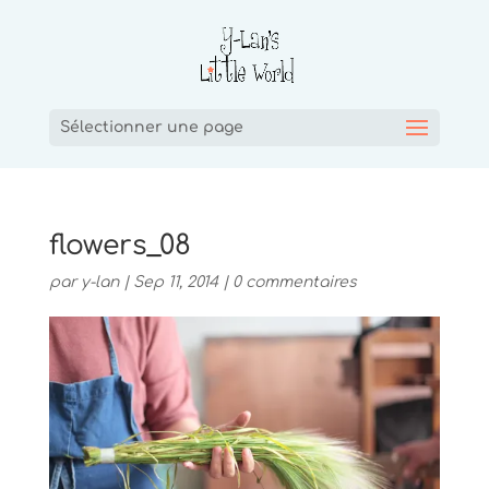
Sélectionner une page
flowers_08
par
y-lan
|
Sep 11, 2014
|
0 commentaires