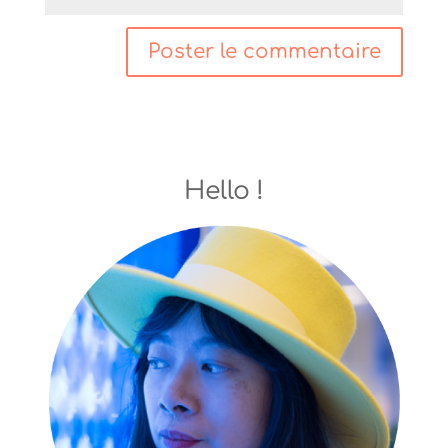
Hello !