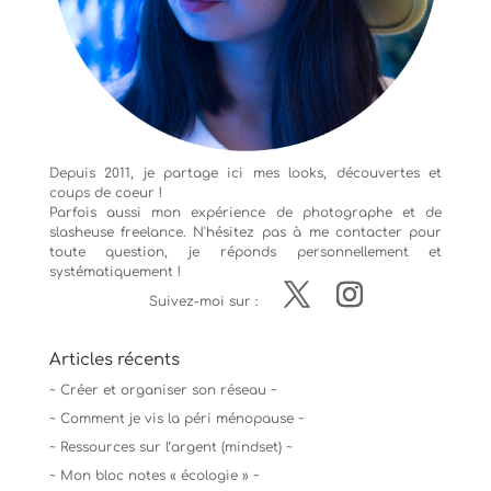
Depuis 2011, je partage ici mes looks, découvertes et
coups de coeur !
Parfois aussi mon expérience de
photographe
et de
slasheuse freelance. N'hésitez pas à me contacter pour
toute question, je réponds personnellement et
systématiquement !
Suivez-moi sur :
Articles récents
~ Créer et organiser son réseau ~
~ Comment je vis la péri ménopause ~
~ Ressources sur l’argent (mindset) ~
~ Mon bloc notes « écologie » ~