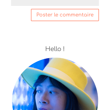
Hello !