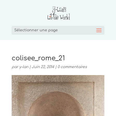
Sélectionner une page
colisee_rome_21
par
y-lan
|
Juin 22, 2014
|
0 commentaires