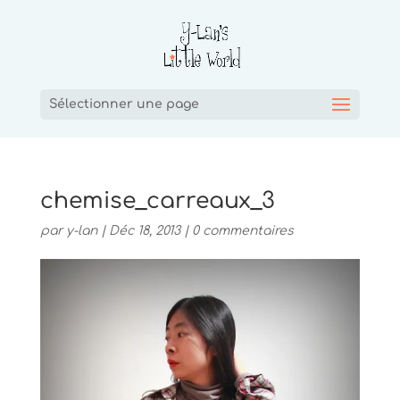
Sélectionner une page
chemise_carreaux_3
par
y-lan
|
Déc 18, 2013
|
0 commentaires