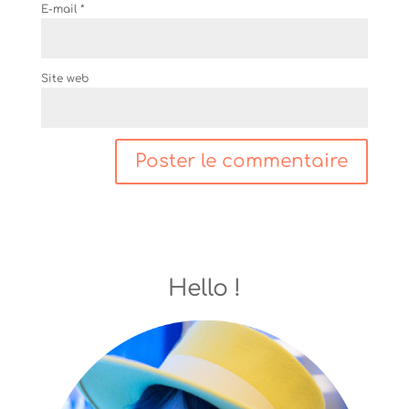
E-mail
*
Site web
Hello !