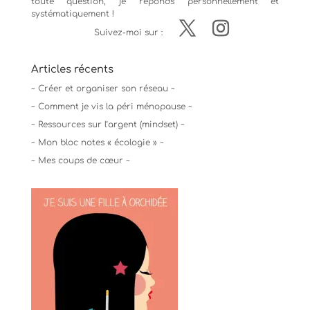
toute question, je réponds personnellement et
systématiquement !
Suivez-moi sur :
Articles récents
~ Créer et organiser son réseau ~
~ Comment je vis la péri ménopause ~
~ Ressources sur l’argent (mindset) ~
~ Mon bloc notes « écologie » ~
~ Mes coups de cœur ~