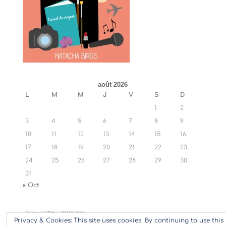
août 2026
L
M
M
J
V
S
D
1
2
3
4
5
6
7
8
9
10
11
12
13
14
15
16
17
18
19
20
21
22
23
24
25
26
27
28
29
30
31
« Oct
Retrouvez
Ylan
sur
Hellocoton
Privacy & Cookies: This site uses cookies. By continuing to use this