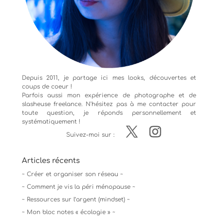
Depuis 2011, je partage ici mes looks, découvertes et
coups de coeur !
Parfois aussi mon expérience de
photographe
et de
slasheuse freelance. N'hésitez pas à me contacter pour
toute question, je réponds personnellement et
systématiquement !
Suivez-moi sur :
Articles récents
~ Créer et organiser son réseau ~
~ Comment je vis la péri ménopause ~
~ Ressources sur l’argent (mindset) ~
~ Mon bloc notes « écologie » ~