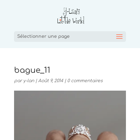
Sélectionner une page
bague_11
par
y-lan
|
Août 9, 2014
|
0 commentaires