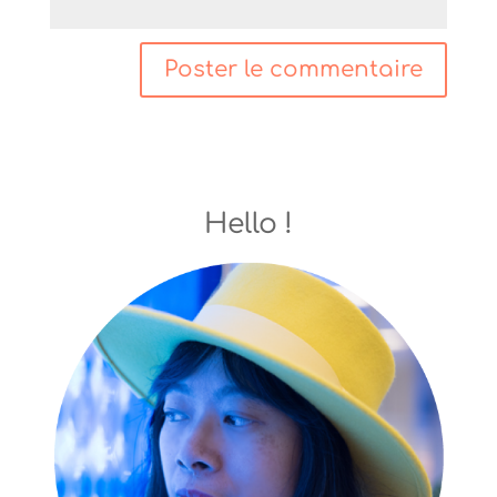
Hello !