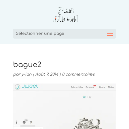
Sélectionner une page
bague2
par
y-lan
|
Août 9, 2014
|
0 commentaires