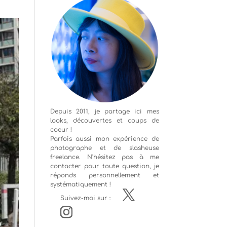
Depuis 2011, je partage ici mes
looks, découvertes et coups de
coeur !
Parfois aussi mon expérience de
photographe
et de slasheuse
freelance. N'hésitez pas à me
contacter pour toute question, je
réponds personnellement et
systématiquement !
Suivez-moi sur :