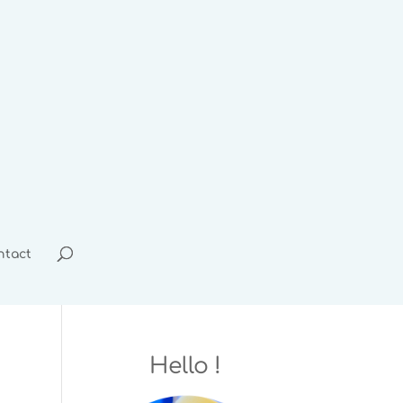
ntact
Hello !