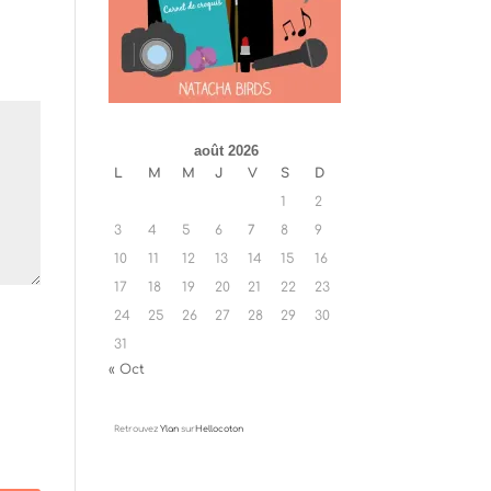
août 2026
L
M
M
J
V
S
D
1
2
3
4
5
6
7
8
9
10
11
12
13
14
15
16
17
18
19
20
21
22
23
24
25
26
27
28
29
30
31
« Oct
Retrouvez
Ylan
sur
Hellocoton