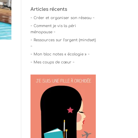
Articles récents
~ Créer et organiser son réseau ~
~ Comment je vis la péri
ménopause ~
~ Ressources sur l’argent (mindset)
~
~ Mon bloc notes « écologie » ~
~ Mes coups de cœur ~