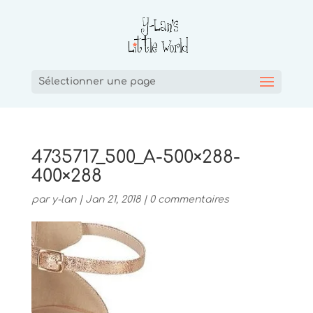
Sélectionner une page
4735717_500_A-500×288-
400×288
par
y-lan
|
Jan 21, 2018
|
0 commentaires