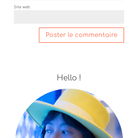
Site web
Hello !