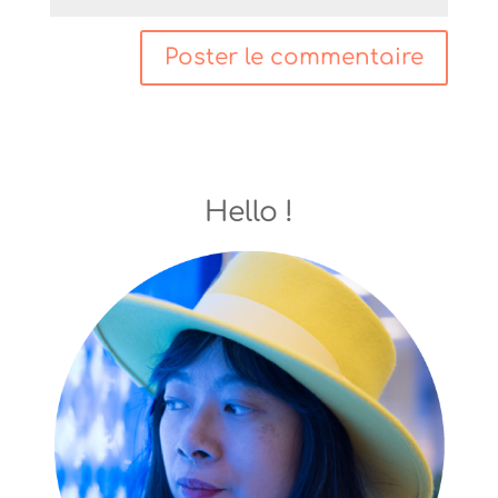
Hello !