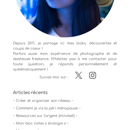
Depuis 2011, je partage ici mes looks, découvertes et
coups de coeur !
Parfois aussi mon expérience de
photographe
et de
slasheuse freelance. N'hésitez pas à me contacter pour
toute question, je réponds personnellement et
systématiquement !
Suivez-moi sur :
Articles récents
~ Créer et organiser son réseau ~
~ Comment je vis la péri ménopause ~
~ Ressources sur l’argent (mindset) ~
~ Mon bloc notes « écologie » ~