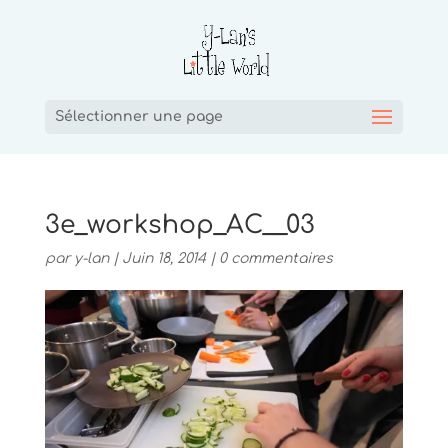
Sélectionner une page
3e_workshop_AC__03
par
y-lan
|
Juin 18, 2014
|
0 commentaires