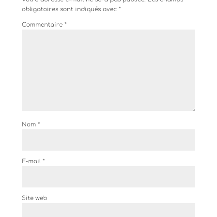
obligatoires sont indiqués avec
*
Commentaire
*
Nom
*
E-mail
*
Site web